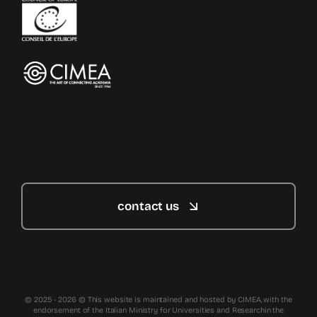
contact us
© 2025 - 2026 © This website is maintained and hosted by CIMEA, with the
endorsement of the Italian Ministry for Universities and Researchin the