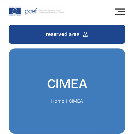
Skip
to
content
reserved area
CIMEA
Home
CIMEA