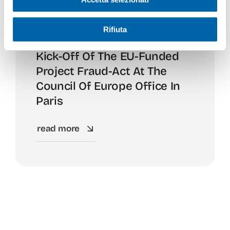
Rifiuta
Kick-Off Of The EU-Funded
Project Fraud-Act At The
Council Of Europe Office In
Paris
read more