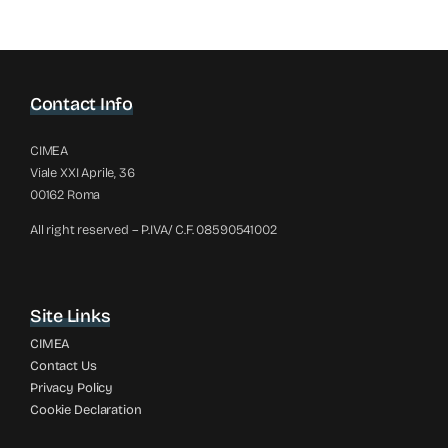
Contact Info
CIMEA
Viale XXI Aprile, 36
00162 Roma
All right reserved – P.IVA/ C.F. 08590541002
Site Links
CIMEA
Contact Us
Privacy Policy
Cookie Declaration