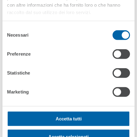
con altre informazioni che ha fornito loro o che hanno
raccolto dal suo utilizzo dei loro servizi.
Selezione
Necessari
del
consenso
Preferenze
Statistiche
Marketing
Accetta tutti
Accetta selezionati