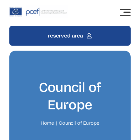
Skip
to
content
reserved area
Council of
Europe
Home
Council of Europe