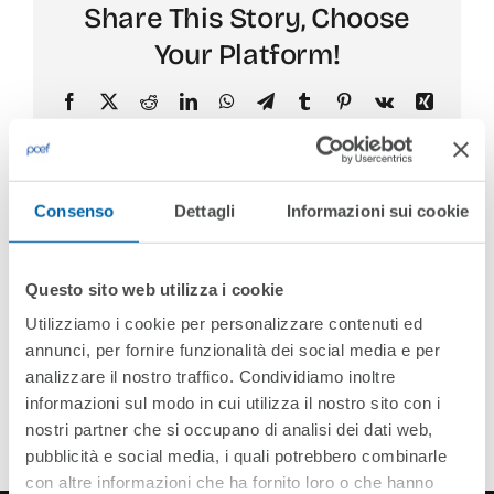
Share This Story, Choose
Your Platform!
Facebook
X
Reddit
LinkedIn
WhatsApp
Telegram
Tumblr
Pinterest
Vk
Xing
Email
Consenso
Dettagli
Informazioni sui cookie
About the Author:
creativecompany
Questo sito web utilizza i cookie
Utilizziamo i cookie per personalizzare contenuti ed
annunci, per fornire funzionalità dei social media e per
analizzare il nostro traffico. Condividiamo inoltre
informazioni sul modo in cui utilizza il nostro sito con i
nostri partner che si occupano di analisi dei dati web,
pubblicità e social media, i quali potrebbero combinarle
con altre informazioni che ha fornito loro o che hanno