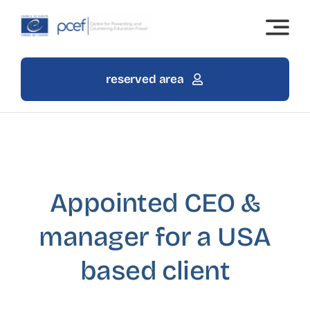
Skip
to
content
reserved area
Appointed CEO &
manager for a USA
based client