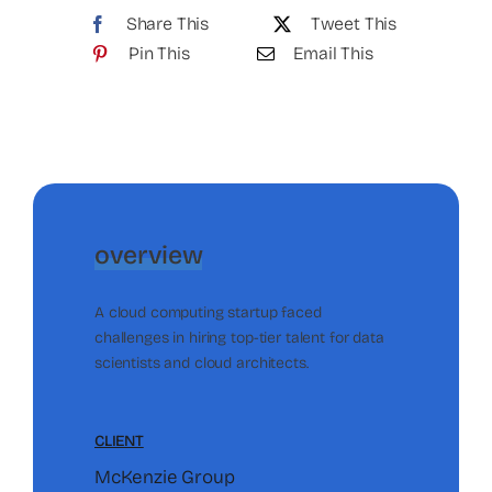
Share This
Tweet This
Pin This
Email This
overview
A cloud computing startup faced
challenges in hiring top-tier talent for data
scientists and cloud architects.
CLIENT
McKenzie Group