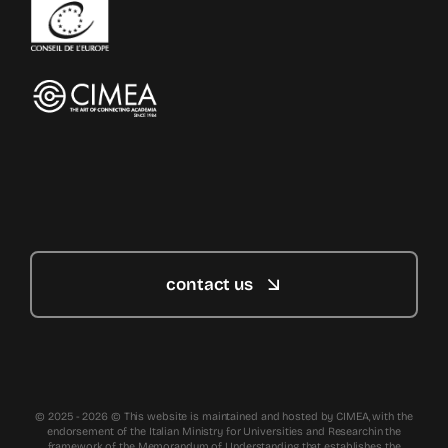
contact us
© 2025 - 2026 © This website is maintained and hosted by CIMEA, with the
endorsement of the Italian Ministry for Universities and Researchin the
framework of the Memorandum of Understanding that establishes the