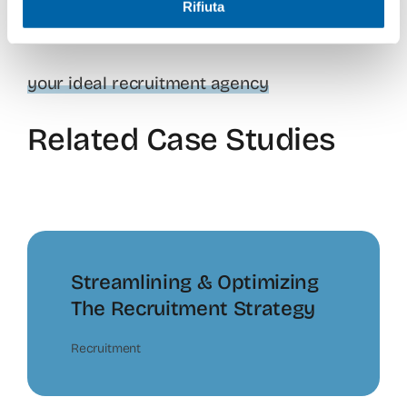
Rifiuta
your ideal recruitment agency
Related Case Studies
Streamlining & Optimizing
The Recruitment Strategy
Recruitment