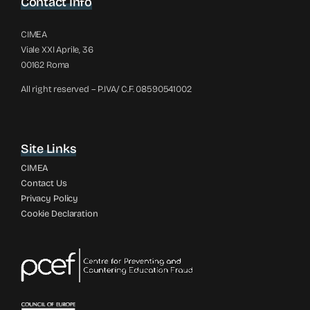
Contact Info
CIMEA
Viale XXI Aprile, 36
00162 Roma
All right reserved – P.IVA/ C.F. 08590541002
Site Links
CIMEA
Contact Us
Privacy Policy
Cookie Declaration