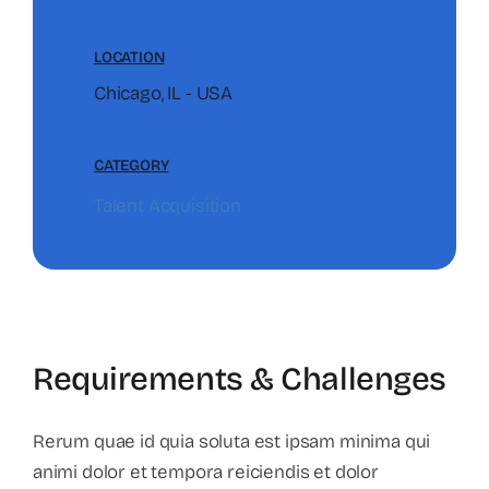
LOCATION
Chicago, IL - USA
CATEGORY
Talent Acquisition
Requirements & Challenges
Rerum quae id quia soluta est ipsam minima qui
animi dolor et tempora reiciendis et dolor