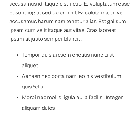
accusamus id itaque distinctio. Et voluptatum esse
et sunt fugiat sed dolor nihil. Ea soluta magni vel
accusamus harum nam tenetur alias. Est galisum
ipsam cum velit itaque aut vitae. Cras laoreet
ipsum at justo semper blandit.
Tempor duis arcsem eneatis nunc erat
aliquet
Aenean nec porta nam leo nis vestibulum
quis felis
Morbi nec mollis ligula eulla facilisi. Integer
aliquam duios