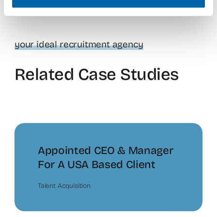
your ideal recruitment agency
Related Case Studies
Appointed CEO & Manager
For A USA Based Client
Talent Acquisition