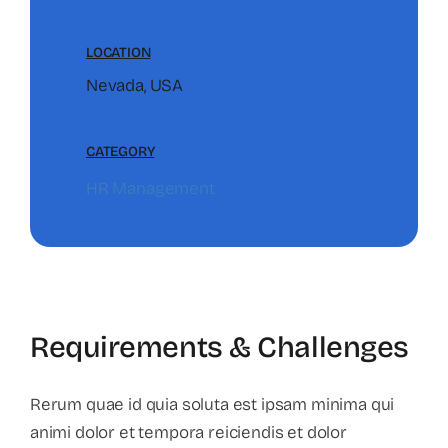
LOCATION
Nevada, USA
CATEGORY
HR Management
Requirements & Challenges
Rerum quae id quia soluta est ipsam minima qui
animi dolor et tempora reiciendis et dolor