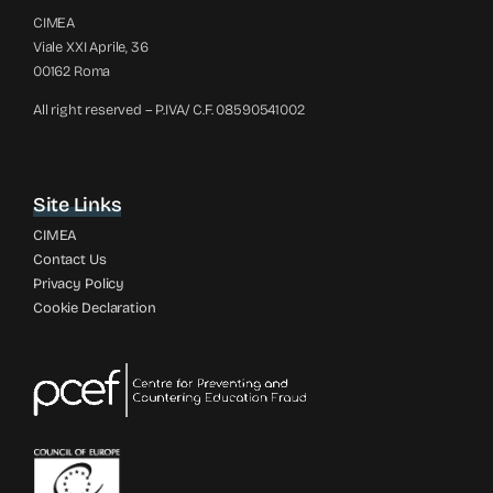
CIMEA
Viale XXI Aprile, 36
00162 Roma
All right reserved – P.IVA/ C.F. 08590541002
Site Links
CIMEA
Contact Us
Privacy Policy
Cookie Declaration