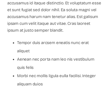
accusamus id itaque distinctio. Et voluptatum esse
et sunt fugiat sed dolor nihil. Ea soluta magni vel
accusamus harum nam tenetur alias. Est galisum
ipsam cum velit itaque aut vitae. Cras laoreet
ipsum at justo semper blandit.
Tempor duis arcsem eneatis nunc erat
aliquet
Aenean nec porta nam leo nis vestibulum
quis felis
Morbi nec mollis ligula eulla facilisi. Integer
aliquam duios