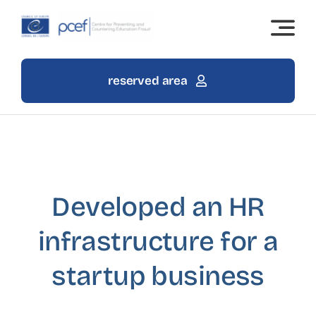
Skip
to
content
reserved area
Developed an HR
infrastructure for a
startup business