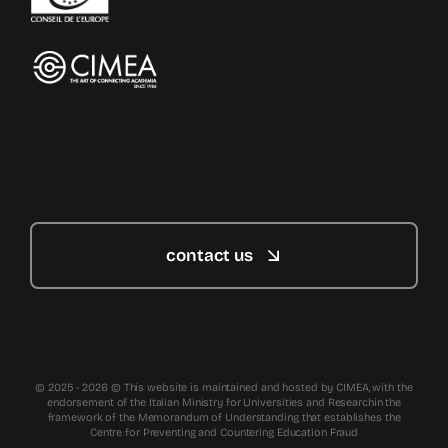
contact us
© 2025 - 2026 © This website is maintained and hosted by CIMEA, with the
endorsement of the Italian Ministry for Universities and Researchin the
framework of the Memorandum of Understanding that establishes the
Centre for Preventing and Countering Education Fraud