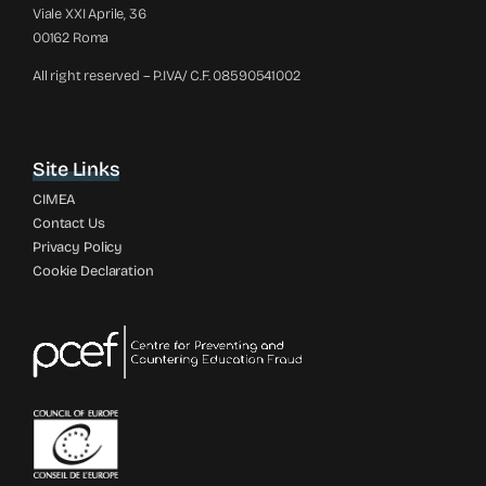
Viale XXI Aprile, 36
00162 Roma
All right reserved – P.IVA/ C.F. 08590541002
Site Links
CIMEA
Contact Us
Privacy Policy
Cookie Declaration