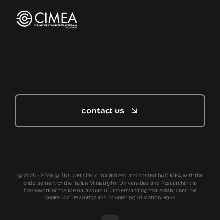
contact us
© 2025 - 2026 © This website is maintained and hosted by CIMEA, with the
endorsement of the Italian Ministry for Universities and Researchin the
framework of the Memorandum of Understanding that establishes the
Centre for Preventing and Countering Education Fraud