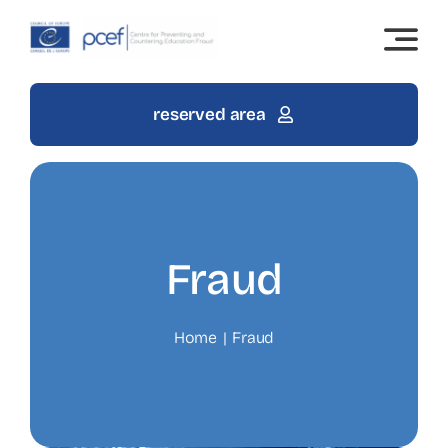
Skip
to
content
reserved area
Fraud
Home
Fraud