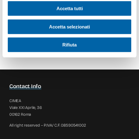
Accetta tutti
Accetta selezionati
Rifiuta
Contact Info
CIMEA
Viale XXI Aprile, 36
00162 Roma
All right reserved – P.IVA/ C.F. 08590541002