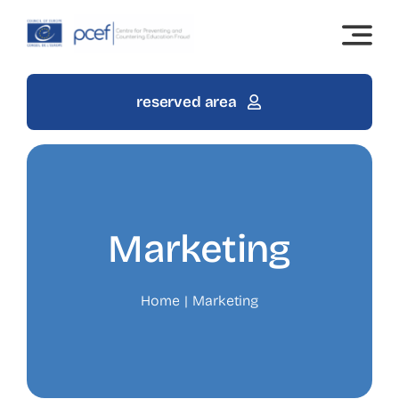
Skip
to
content
reserved area
Marketing
Home
Marketing