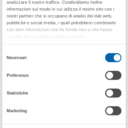
analizzare il nostro traffico. Condividiamo inoltre
informazioni sul modo in cui utilizza il nostro sito con i
nostri partner che si occupano di analisi dei dati web,
pubblicità e social media, i quali potrebbero combinarle
con altre informazioni che ha fornito loro o che hanno
raccolto dal suo utilizzo dei loro servizi.
Selezione
Necessari
del
consenso
Preferenze
Statistiche
Hiring Specialized Talents For
A Business Company
Marketing
read more